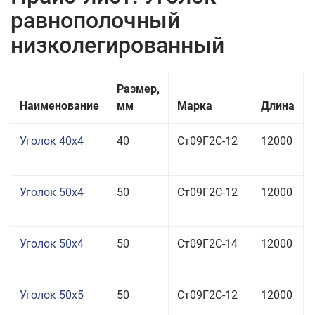
равнополочный
низколегированный
Размер,
Наименование
мм
Марка
Длина
Уголок 40x4
40
Ст09Г2С-12
12000
Уголок 50x4
50
Ст09Г2С-12
12000
Уголок 50x4
50
Ст09Г2С-14
12000
Уголок 50x5
50
Ст09Г2С-12
12000