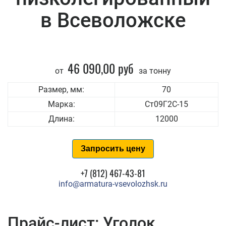
в Всеволожске
46 090,00 руб
от
за тонну
Размер, мм:
70
Марка:
Ст09Г2С-15
Длина:
12000
Запросить цену
+7 (812) 467-43-81
info@armatura-vsevolozhsk.ru
Прайс-лист: Уголок