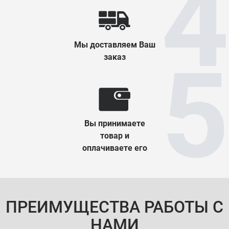
Мы доставляем Ваш
заказ
Вы принимаете
товар и
оплачиваете его
ПРЕИМУЩЕСТВА РАБОТЫ С
НАМИ