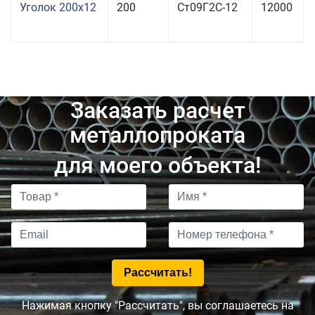
Уголок 200x12
200
Ст09Г2С-12
12000
Заказать расчет
металлопроката
для моего объекта!
Нажимая кнопку "Рассчитать", вы соглашаетесь на