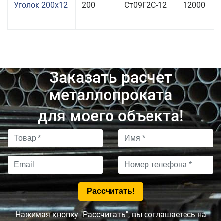
Уголок 200x12
200
Ст09Г2С-12
12000
Заказать расчет
металлопроката
для моего объекта!
Нажимая кнопку "Рассчитать", вы соглашаетесь на