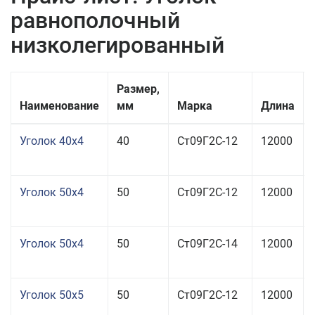
равнополочный
низколегированный
Размер,
Наименование
мм
Марка
Длина
Уголок 40x4
40
Ст09Г2С-12
12000
Уголок 50x4
50
Ст09Г2С-12
12000
Уголок 50x4
50
Ст09Г2С-14
12000
Уголок 50x5
50
Ст09Г2С-12
12000