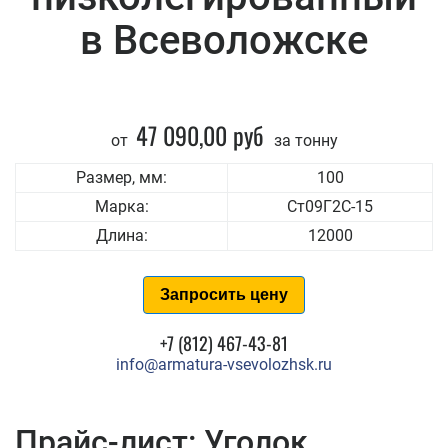
в Всеволожске
47 090,00 руб
от
за тонну
Размер, мм:
100
Марка:
Ст09Г2С-15
Длина:
12000
Запросить цену
+7 (812) 467-43-81
info@armatura-vsevolozhsk.ru
Прайс-лист: Уголок