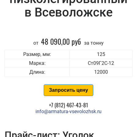
в Всеволожске
48 090,00 руб
от
за тонну
Размер, мм:
125
Марка:
Ст09Г2С-12
Длина:
12000
Запросить цену
+7 (812) 467-43-81
info@armatura-vsevolozhsk.ru
Прайс-лист: Уголок