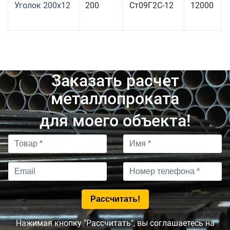
Уголок 200x12
200
Ст09Г2С-12
12000
Заказать расчет
металлопроката
для моего объекта!
Нажимая кнопку "Рассчитать", вы соглашаетесь на