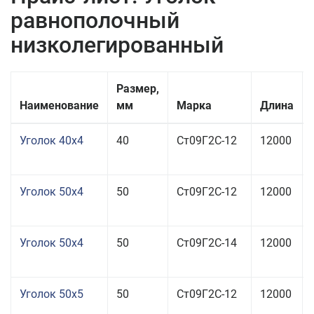
равнополочный
низколегированный
Размер,
Наименование
мм
Марка
Длина
Уголок 40x4
40
Ст09Г2С-12
12000
Уголок 50x4
50
Ст09Г2С-12
12000
Уголок 50x4
50
Ст09Г2С-14
12000
Уголок 50x5
50
Ст09Г2С-12
12000