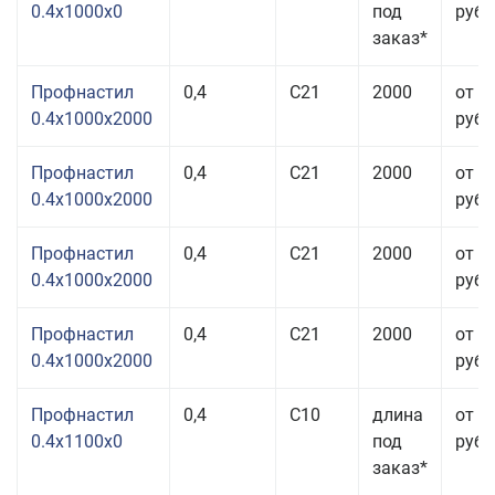
0.4x1000x0
под
руб.
заказ*
Профнастил
0,4
С21
2000
от 3
0.4x1000x2000
руб.
Профнастил
0,4
С21
2000
от 3
0.4x1000x2000
руб.
Профнастил
0,4
С21
2000
от 3
0.4x1000x2000
руб.
Профнастил
0,4
С21
2000
от 3
0.4x1000x2000
руб.
Профнастил
0,4
С10
длина
от 3
0.4x1100x0
под
руб.
заказ*