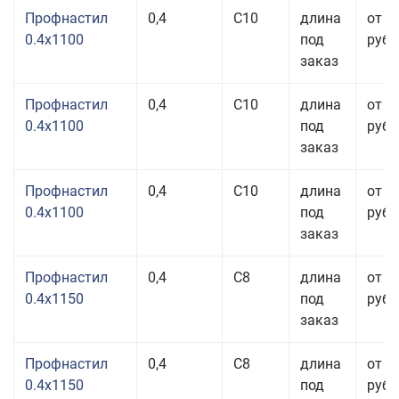
Профнастил
0,4
С10
длина
от 3
0.4x1100
под
руб.
заказ
Профнастил
0,4
С10
длина
от 3
0.4x1100
под
руб.
заказ
Профнастил
0,4
С10
длина
от 3
0.4x1100
под
руб.
заказ
Профнастил
0,4
С8
длина
от 3
0.4x1150
под
руб.
заказ
Профнастил
0,4
С8
длина
от 3
0.4x1150
под
руб.