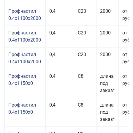
Профнастил
0,4
С20
2000
от 3
0.4x1100x2000
руб.
Профнастил
0,4
С20
2000
от 3
0.4x1100x2000
руб.
Профнастил
0,4
С20
2000
от 3
0.4x1100x2000
руб.
Профнастил
0,4
С8
длина
от 3
0.4x1150x0
под
руб.
заказ*
Профнастил
0,4
С8
длина
от 3
0.4x1150x0
под
руб.
заказ*