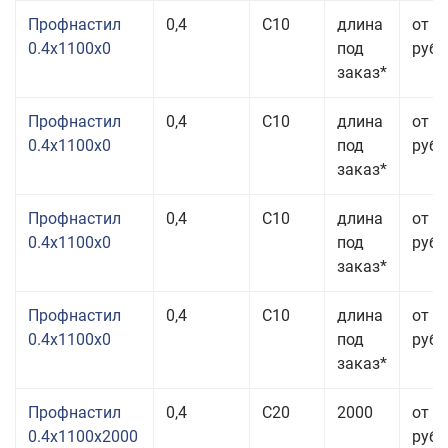
Профнастил
0,4
С10
длина
от 3
0.4x1100x0
под
руб.
заказ*
Профнастил
0,4
С10
длина
от 3
0.4x1100x0
под
руб.
заказ*
Профнастил
0,4
С10
длина
от 3
0.4x1100x0
под
руб.
заказ*
Профнастил
0,4
С10
длина
от 3
0.4x1100x0
под
руб.
заказ*
Профнастил
0,4
С20
2000
от 3
0.4x1100x2000
руб.