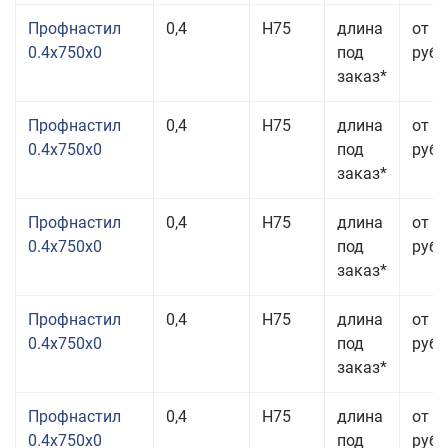
Профнастил
0,4
Н75
длина
от 3
0.4x750x0
под
руб.
заказ*
Профнастил
0,4
Н75
длина
от 3
0.4x750x0
под
руб.
заказ*
Профнастил
0,4
Н75
длина
от 3
0.4x750x0
под
руб.
заказ*
Профнастил
0,4
Н75
длина
от 3
0.4x750x0
под
руб.
заказ*
Профнастил
0,4
Н75
длина
от 3
0.4x750x0
под
руб.