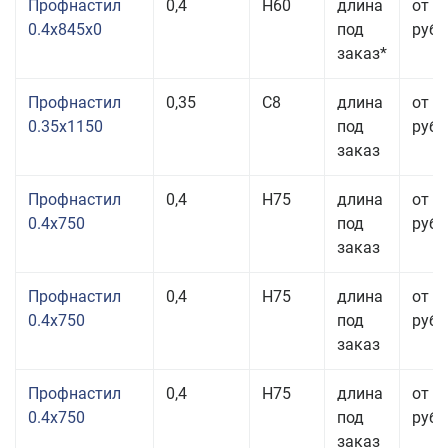
Профнастил
0,4
Н60
длина
от 3
0.4x845x0
под
руб.
заказ*
Профнастил
0,35
С8
длина
от 3
0.35x1150
под
руб.
заказ
Профнастил
0,4
Н75
длина
от 3
0.4x750
под
руб.
заказ
Профнастил
0,4
Н75
длина
от 3
0.4x750
под
руб.
заказ
Профнастил
0,4
Н75
длина
от 3
0.4x750
под
руб.
заказ