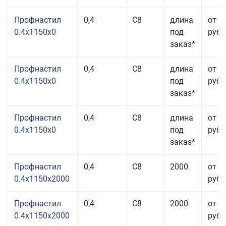
Профнастил
0,4
С8
длина
от 3
0.4x1150x0
под
руб.
заказ*
Профнастил
0,4
С8
длина
от 3
0.4x1150x0
под
руб.
заказ*
Профнастил
0,4
С8
длина
от 3
0.4x1150x0
под
руб.
заказ*
Профнастил
0,4
С8
2000
от 3
0.4x1150x2000
руб.
Профнастил
0,4
С8
2000
от 3
0.4x1150x2000
руб.