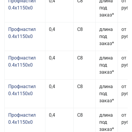
Профнастил
0,4
С8
длина
от 3
0.4x1150x0
под
руб.
заказ*
Профнастил
0,4
С8
длина
от 3
0.4x1150x0
под
руб.
заказ*
Профнастил
0,4
С8
длина
от 3
0.4x1150x0
под
руб.
заказ*
Профнастил
0,4
С8
длина
от 3
0.4x1150x0
под
руб.
заказ*
Профнастил
0,4
С8
длина
от 3
0.4x1150x0
под
руб.
заказ*