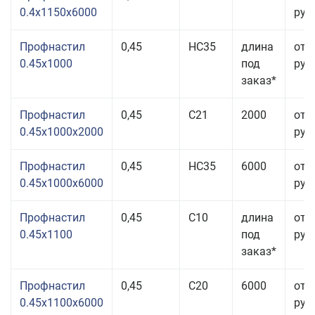
0.4x1150x6000
руб.
Профнастил
0,45
НС35
длина
от 
0.45x1000
под
руб.
заказ*
Профнастил
0,45
С21
2000
от 
0.45x1000x2000
руб.
Профнастил
0,45
НС35
6000
от 
0.45x1000x6000
руб.
Профнастил
0,45
С10
длина
от 
0.45x1100
под
руб.
заказ*
Профнастил
0,45
С20
6000
от 
0.45x1100x6000
руб.