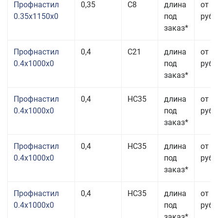
Профнастил
0,35
С8
длина
от 3
0.35x1150x0
под
руб.
заказ*
Профнастил
0,4
С21
длина
от 4
0.4x1000x0
под
руб.
заказ*
Профнастил
0,4
НС35
длина
от 3
0.4x1000x0
под
руб.
заказ*
Профнастил
0,4
НС35
длина
от 3
0.4x1000x0
под
руб.
заказ*
Профнастил
0,4
НС35
длина
от 3
0.4x1000x0
под
руб.
заказ*