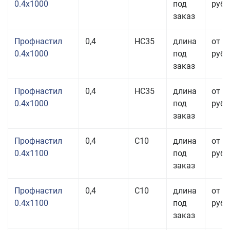
0.4x1000
под
руб.
заказ
Профнастил
0,4
НС35
длина
от 3
0.4x1000
под
руб.
заказ
Профнастил
0,4
НС35
длина
от 3
0.4x1000
под
руб.
заказ
Профнастил
0,4
С10
длина
от 3
0.4x1100
под
руб.
заказ
Профнастил
0,4
С10
длина
от 3
0.4x1100
под
руб.
заказ