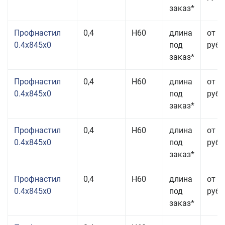
заказ*
Профнастил
0,4
Н60
длина
от 3
0.4x845x0
под
руб.
заказ*
Профнастил
0,4
Н60
длина
от 3
0.4x845x0
под
руб.
заказ*
Профнастил
0,4
Н60
длина
от 3
0.4x845x0
под
руб.
заказ*
Профнастил
0,4
Н60
длина
от 3
0.4x845x0
под
руб.
заказ*