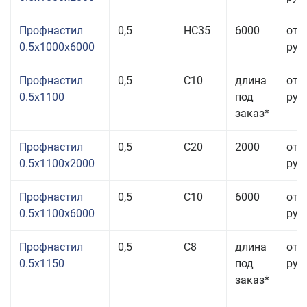
Профнастил
0,5
НС35
6000
от 
0.5x1000x6000
руб.
Профнастил
0,5
С10
длина
от 
0.5x1100
под
руб.
заказ*
Профнастил
0,5
С20
2000
от 
0.5x1100x2000
руб.
Профнастил
0,5
С10
6000
от 
0.5x1100x6000
руб.
Профнастил
0,5
С8
длина
от 
0.5x1150
под
руб.
заказ*