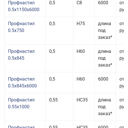
Профнастил
0,5
С8
6000
от 
0.5x1150x6000
руб.
Профнастил
0,5
Н75
длина
от 
0.5x750
под
руб.
заказ*
Профнастил
0,5
Н60
длина
от 
0.5x845
под
руб.
заказ*
Профнастил
0,5
Н60
6000
от 
0.5x845x6000
руб.
Профнастил
0,55
НС35
длина
от 
0.55x1000
под
руб.
заказ*
Профнастил
0,55
НС35
6000
от 