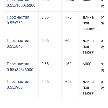
0.55x1000x6000
руб.
Профнастил
0,55
Н75
длина
от 
0.55x750
под
руб.
заказ*
Профнастил
0,55
Н60
длина
от 
0.55x845
под
руб.
заказ*
Профнастил
0,55
Н60
6000
от 
0.55x845x6000
руб.
Профнастил
0,55
Н57
длина
от 
0.55x900
под
руб.
заказ*