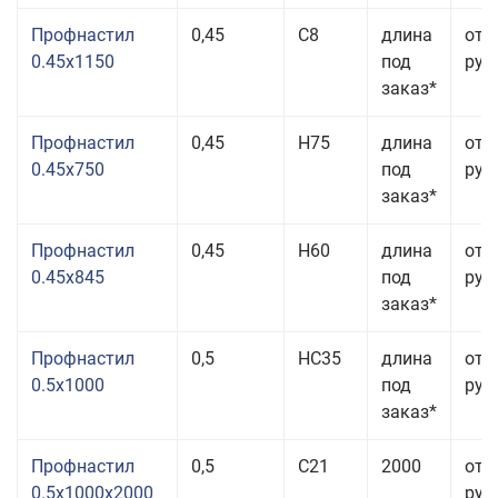
Профнастил
0,45
С8
длина
от 
0.45x1150
под
руб.
заказ*
Профнастил
0,45
Н75
длина
от 
0.45x750
под
руб.
заказ*
Профнастил
0,45
Н60
длина
от 
0.45x845
под
руб.
заказ*
Профнастил
0,5
НС35
длина
от 
0.5x1000
под
руб.
заказ*
Профнастил
0,5
С21
2000
от 
0.5x1000x2000
руб.