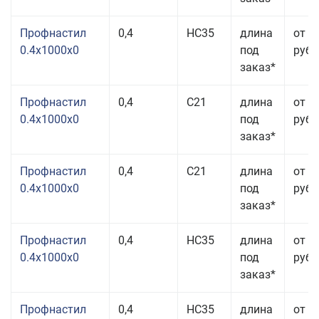
Профнастил
0,4
НС35
длина
от 3
0.4x1000x0
под
руб.
заказ*
Профнастил
0,4
С21
длина
от 4
0.4x1000x0
под
руб.
заказ*
Профнастил
0,4
С21
длина
от 3
0.4x1000x0
под
руб.
заказ*
Профнастил
0,4
НС35
длина
от 3
0.4x1000x0
под
руб.
заказ*
Профнастил
0,4
НС35
длина
от 3