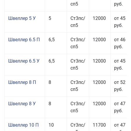
сп5
руб.
Швеллер 5 У
5
Ст3пс/
12000
от 45 0
сп5
руб.
Швеллер 6.5 П
6,5
Ст3пс/
12000
от 46 5
сп5
руб.
Швеллер 6.5 У
6,5
Ст3пс/
12000
от 45 5
сп5
руб.
Швеллер 8 П
8
Ст3пс/
12000
от 52 5
сп5
руб.
Швеллер 8 У
8
Ст3пс/
12000
от 47 5
сп5
руб.
Швеллер 10 П
10
Ст3пс/
11700
от 47 0