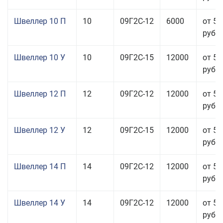
Швеллер 10 П
10
09Г2С-12
6000
от 54
руб.
Швеллер 10 У
10
09Г2С-15
12000
от 57
руб.
Швеллер 12 П
12
09Г2С-12
12000
от 57
руб.
Швеллер 12 У
12
09Г2С-15
12000
от 57
руб.
Швеллер 14 П
14
09Г2С-12
12000
от 57
руб.
Швеллер 14 У
14
09Г2С-12
12000
от 51
руб.