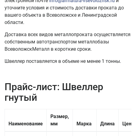
электронной почте
info@armatura-vsevolozhsk.ru
и
уточните условия и стоимость доставки проката до
вашего объекта в Всеволожске и Ленинградской
области.
Доставка всех видов металлопроката осуществляется
собственным автотранспортом металлобазы
ВсеволожскМеталл в короткие сроки.
Швеллер поставляется в объеме не менее 1 тонны.
Прайс-лист: Швеллер
гнутый
Размер,
Наименование
мм
Марка
Длина
Цена 