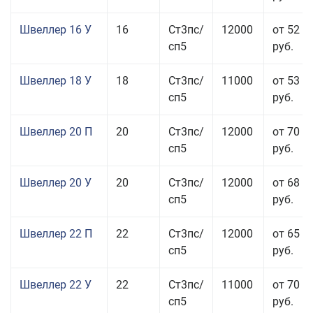
Швеллер 16 У
16
Ст3пс/
12000
от 52 5
сп5
руб.
Швеллер 18 У
18
Ст3пс/
11000
от 53 0
сп5
руб.
Швеллер 20 П
20
Ст3пс/
12000
от 70 0
сп5
руб.
Швеллер 20 У
20
Ст3пс/
12000
от 68 9
сп5
руб.
Швеллер 22 П
22
Ст3пс/
12000
от 65 0
сп5
руб.
Швеллер 22 У
22
Ст3пс/
11000
от 70 0
сп5
руб.