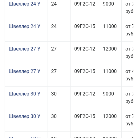
Швеллер 24 У
24
09Г2С-12
9000
от 70
руб.
Швеллер 24 У
24
09Г2С-15
11000
от 76
руб.
Швеллер 27 У
27
09Г2С-12
12000
от 70
руб.
Швеллер 27 У
27
09Г2С-15
11000
от 45
руб.
Швеллер 30 У
30
09Г2С-12
9000
от 76
руб.
Швеллер 30 У
30
09Г2С-15
12000
от 76
руб.