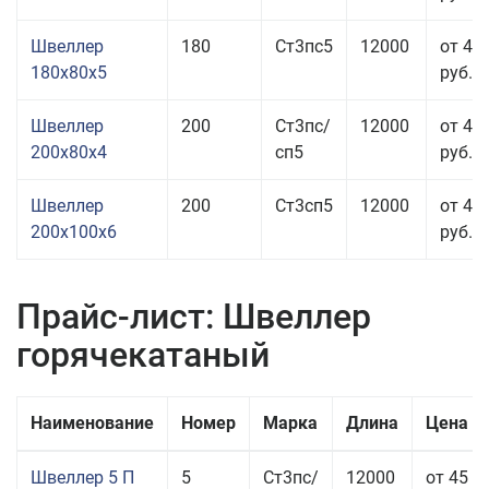
Швеллер
180
Ст3пс5
12000
от 44
180x80x5
руб.
Швеллер
200
Ст3пс/
12000
от 44
200x80x4
сп5
руб.
Швеллер
200
Ст3сп5
12000
от 47
200x100x6
руб.
Прайс-лист: Швеллер
горячекатаный
Наименование
Номер
Марка
Длина
Цена з
Швеллер 5 П
5
Ст3пс/
12000
от 45 5