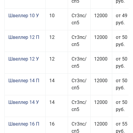
сп5
руб.
Швеллер 10 У
10
Ст3пс/
12000
от 49 5
сп5
руб.
Швеллер 12 П
12
Ст3пс/
12000
от 50 5
сп5
руб.
Швеллер 12 У
12
Ст3пс/
12000
от 50 0
сп5
руб.
Швеллер 14 П
14
Ст3пс/
12000
от 50 5
сп5
руб.
Швеллер 14 У
14
Ст3пс/
12000
от 50 0
сп5
руб.
Швеллер 16 П
16
Ст3пс/
12000
от 55 0
сп5
руб.