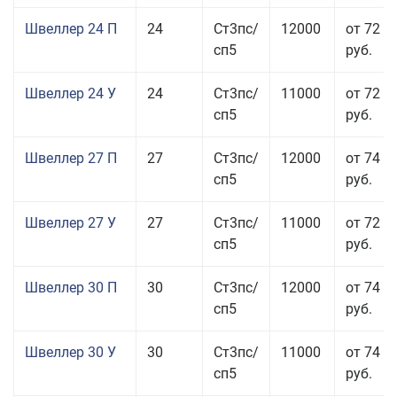
Швеллер 24 П
24
Ст3пс/
12000
от 72 5
сп5
руб.
Швеллер 24 У
24
Ст3пс/
11000
от 72 5
сп5
руб.
Швеллер 27 П
27
Ст3пс/
12000
от 74 0
сп5
руб.
Швеллер 27 У
27
Ст3пс/
11000
от 72 5
сп5
руб.
Швеллер 30 П
30
Ст3пс/
12000
от 74 0
сп5
руб.
Швеллер 30 У
30
Ст3пс/
11000
от 74 0
сп5
руб.