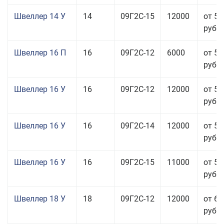
Швеллер 14 У
14
09Г2С-15
12000
от 51
руб.
Швеллер 16 П
16
09Г2С-12
6000
от 58
руб.
Швеллер 16 У
16
09Г2С-12
12000
от 58
руб.
Швеллер 16 У
16
09Г2С-14
12000
от 58
руб.
Швеллер 16 У
16
09Г2С-15
11000
от 59
руб.
Швеллер 18 У
18
09Г2С-12
12000
от 60
руб.