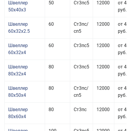
Швеллер
50
Ст3пс5
12000
от 41
50x40x3
руб.
Швеллер
60
Ст3пс/
12000
от 40
60x32x2.5
сп5
руб.
Швеллер
60
Ст3пс5
12000
от 41
60x32x4
руб.
Швеллер
80
Ст3пс5
12000
от 40
80x32x4
руб.
Швеллер
80
Ст3пс/
12000
от 40
80x50x4
сп5
руб.
Швеллер
80
Ст3пс
12000
от 41
80x60x4
руб.
Швеллер
100
Ст3пс5
12000
от 41