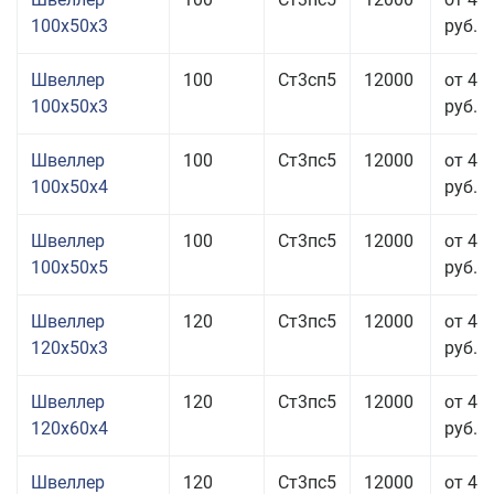
100x50x3
руб.
Швеллер
100
Ст3сп5
12000
от 41
100x50x3
руб.
Швеллер
100
Ст3пс5
12000
от 41
100x50x4
руб.
Швеллер
100
Ст3пс5
12000
от 42
100x50x5
руб.
Швеллер
120
Ст3пс5
12000
от 44
120x50x3
руб.
Швеллер
120
Ст3пс5
12000
от 41
120x60x4
руб.
Швеллер
120
Ст3пс5
12000
от 43