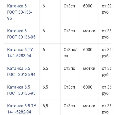
Катанка 6
6
Ст3сп
6000
от 39 
ГОСТ 30-136-
руб.
95
Катанка 6
6
Ст3сп
мотки
от 38 
ГОСТ 30136-95
руб.
Катанка 6 ТУ
6
Ст3пс/
6000
от 39 
14-1-5283-94
сп
руб.
Катанка 6.5
6,5
Ст3пс
мотки
от 36 
ГОСТ 30136-94
руб.
Катанка 6.5
6,5
Ст3сп
6000
от 36 
ГОСТ 30136-95
руб.
Катанка 6.5 ТУ
6,5
Ст3сп
мотки
от 36 
14-1-5282-94
руб.