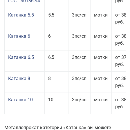
ГОСТ 30136-94
руб.
Катанка 5.5
5,5
3пс/сп
мотки
от 38 
руб.
Катанка 6
6
3пс/сп
мотки
от 38 
руб.
Катанка 6.5
6,5
3пс/сп
мотки
от 37 
руб.
Катанка 8
8
3пс/сп
мотки
от 38 
руб.
Катанка 10
10
3пс/сп
мотки
от 38 
руб.
Металлопрокат категории «Катанка» вы можете