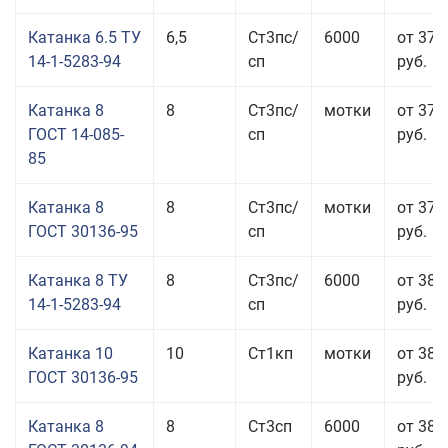
Катанка 6.5 ТУ
6,5
Ст3пс/
6000
от 37 
14-1-5283-94
сп
руб.
Катанка 8
8
Ст3пс/
мотки
от 37 
ГОСТ 14-085-
сп
руб.
85
Катанка 8
8
Ст3пс/
мотки
от 37 
ГОСТ 30136-95
сп
руб.
Катанка 8 ТУ
8
Ст3пс/
6000
от 38 
14-1-5283-94
сп
руб.
Катанка 10
10
Ст1кп
мотки
от 38 
ГОСТ 30136-95
руб.
Катанка 8
8
Ст3сп
6000
от 38 