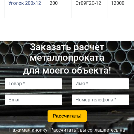
Уголок 200x12
200
Ст09Г2С-12
12000
Заказать расчет
металлопроката
для моего объекта!
Нажимая кнопку "Рассчитать", вы соглашаетесь на