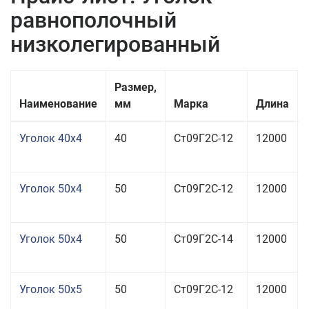
равнополочный
низколегированный
Размер,
Наименование
мм
Марка
Длина
Уголок 40x4
40
Ст09Г2С-12
12000
Уголок 50x4
50
Ст09Г2С-12
12000
Уголок 50x4
50
Ст09Г2С-14
12000
Уголок 50x5
50
Ст09Г2С-12
12000