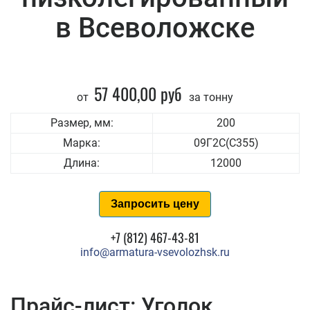
в Всеволожске
57 400,00 руб
от
за тонну
Размер, мм:
200
Марка:
09Г2С(С355)
Длина:
12000
Запросить цену
+7 (812) 467-43-81
info@armatura-vsevolozhsk.ru
Прайс-лист: Уголок