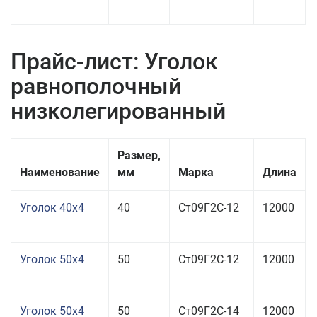
Прайс-лист: Уголок
равнополочный
низколегированный
Размер,
Наименование
мм
Марка
Длина
Уголок 40x4
40
Ст09Г2С-12
12000
Уголок 50x4
50
Ст09Г2С-12
12000
Уголок 50x4
50
Ст09Г2С-14
12000