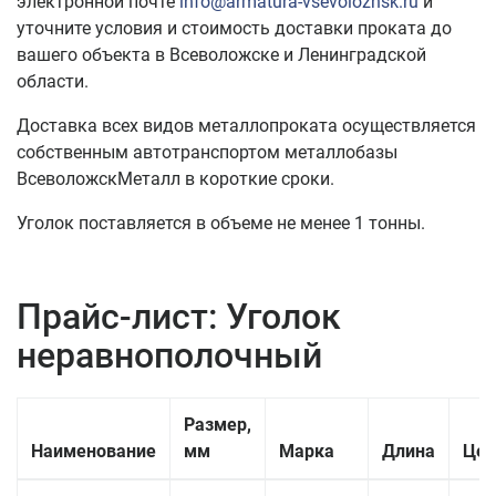
электронной почте
info@armatura-vsevolozhsk.ru
и
уточните условия и стоимость доставки проката до
вашего объекта в Всеволожске и Ленинградской
области.
Доставка всех видов металлопроката осуществляется
собственным автотранспортом металлобазы
ВсеволожскМеталл в короткие сроки.
Уголок поставляется в объеме не менее 1 тонны.
Прайс-лист: Уголок
неравнополочный
Размер,
Наименование
мм
Марка
Длина
Цен