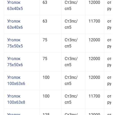
Уголок
63
Ст3пс/
12000
от 
63x40x5
сп5
руб.
Уголок
63
Ст3пс/
11700
от 
63x40x6
сп5
руб.
Уголок
75
Ст3пс/
12000
от 
75x50x5
сп5
руб.
Уголок
75
Ст3пс/
12000
от 
75x50x6
сп5
руб.
Уголок
100
Ст3пс/
12000
от 
100x63x6
сп5
руб.
Уголок
100
Ст3пс/
11700
от 
100x63x8
сп5
руб.
Уголок
125
Ст3пс/
12000
от 