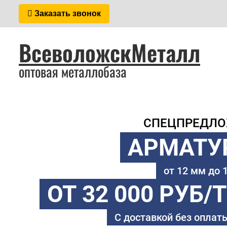
Заказать звонок
ВсеволожскМеталл
оптовая металлобаза
СПЕЦПРЕДЛ
АРМАТУ
от 12 мм до
ОТ 32 000 РУБ/
С доставкой без оплаты