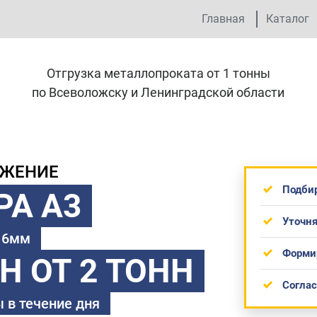
Главная
Каталог
Отгрузка металлопроката от 1 тонны
по Всеволожску и Ленинградской области
ОЖЕНИЕ
Подби
РА А3
Уточня
 16мм
Форми
ТН
ОТ 2 ТОНН
Согла
 в течение дня