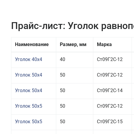
Прайс-лист: Уголок равно
Наименование
Размер, мм
Марка
Уголок 40x4
40
Ст09Г2С-12
Уголок 50x4
50
Ст09Г2С-12
Уголок 50x4
50
Ст09Г2С-14
Уголок 50x5
50
Ст09Г2С-12
Уголок 50x5
50
Ст09Г2С-15