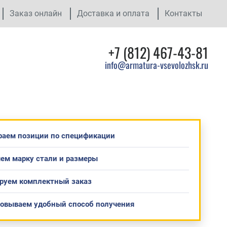
Заказ онлайн
Доставка и оплата
Контакты
+7 (812) 467-43-81
info@armatura-vsevolozhsk.ru
раем позиции по спецификации
ем марку стали и размеры
руем комплектный заказ
совываем удобный способ получения