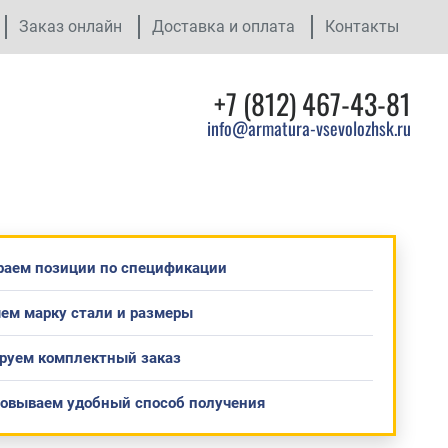
Заказ онлайн
Доставка и оплата
Контакты
+7 (812) 467-43-81
info@armatura-vsevolozhsk.ru
раем позиции по спецификации
ем марку стали и размеры
руем комплектный заказ
совываем удобный способ получения