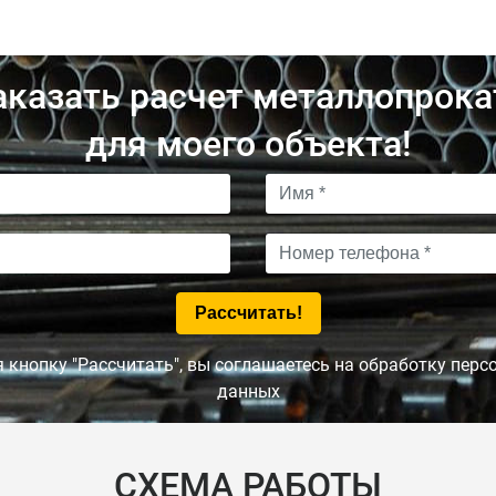
аказать расчет металлопрока
для моего объекта!
кнопку "Рассчитать", вы соглашаетесь на обработку пер
данных
СХЕМА РАБОТЫ