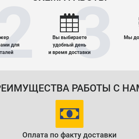
жер
Вы выбираете
Мы до
вами для
удобный день
еталей
и время доставки
РЕИМУЩЕСТВА РАБОТЫ С НА
Оплата по факту доставки