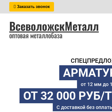
Заказать звонок
ВсеволожскМеталл
оптовая металлобаза
СПЕЦПРЕДЛ
АРМАТУ
от 12 мм до
ОТ 32 000 РУБ/
С доставкой без оплаты