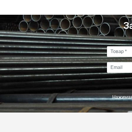
З
Нажимая 