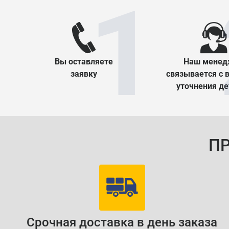
Вы оставляете
Наш менед
заявку
связывается с 
уточнения д
П
Срочная доставка в день заказа