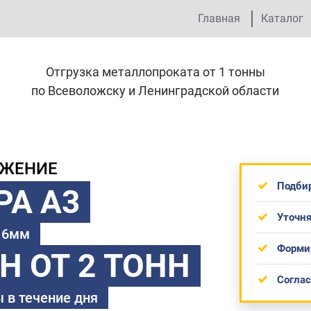
Главная
Каталог
Отгрузка металлопроката от 1 тонны
по Всеволожску и Ленинградской области
ОЖЕНИЕ
Подби
РА А3
Уточня
 16мм
Форми
ТН
ОТ 2 ТОНН
Согла
 в течение дня